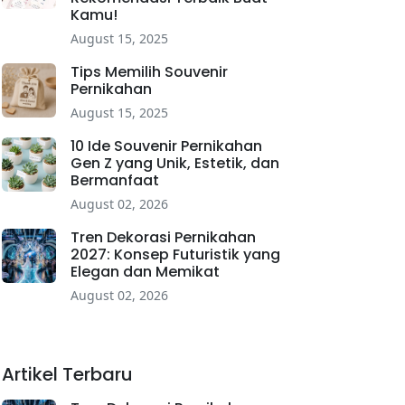
Kamu!
August 15, 2025
Tips Memilih Souvenir
Pernikahan
August 15, 2025
10 Ide Souvenir Pernikahan
Gen Z yang Unik, Estetik, dan
Bermanfaat
August 02, 2026
Tren Dekorasi Pernikahan
2027: Konsep Futuristik yang
Elegan dan Memikat
August 02, 2026
Artikel Terbaru