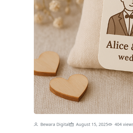
Bewara Digital
August 15, 2025
404 view