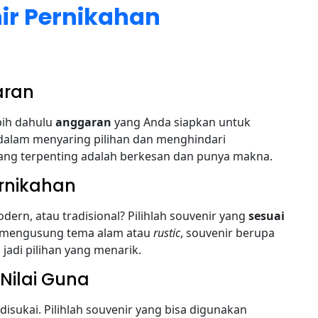
ir Pernikahan
aran
bih dahulu
anggaran
yang Anda siapkan untuk
dalam menyaring pilihan dan menghindari
yang terpenting adalah berkesan dan punya makna.
rnikahan
ern, atau tradisional? Pilihlah souvenir yang
sesuai
da mengusung tema alam atau
rustic
, souvenir berupa
jadi pilihan yang menarik.
Nilai Guna
isukai. Pilihlah souvenir yang bisa digunakan