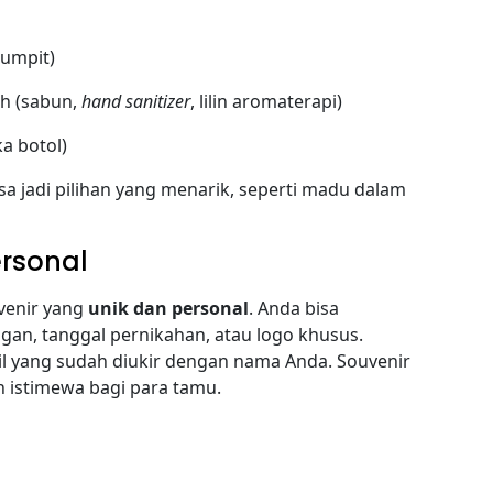
sumpit)
h (sabun,
hand sanitizer
, lilin aromaterapi)
a botol)
sa jadi pilihan yang menarik, seperti madu dalam
ersonal
uvenir yang
unik dan personal
. Anda bisa
an, tanggal pernikahan, atau logo khusus.
il yang sudah diukir dengan nama Anda. Souvenir
h istimewa bagi para tamu.