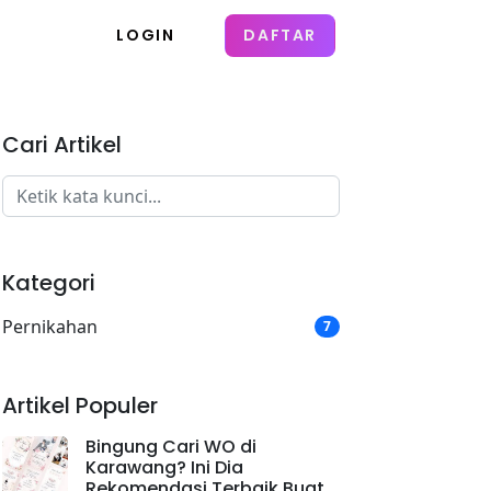
LOGIN
DAFTAR
Cari Artikel
Kategori
Pernikahan
7
Artikel Populer
Bingung Cari WO di
Karawang? Ini Dia
Rekomendasi Terbaik Buat